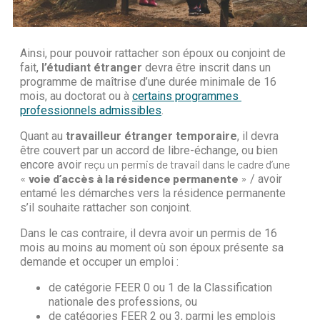
Ainsi, pour pouvoir rattacher son époux ou conjoint de 
fait, 
l’étudiant étranger
 devra être inscrit dans un 
programme de maîtrise d’une durée minimale de 16 
mois, au doctorat ou à 
certains programmes 
professionnels admissibles
.
Quant au 
travailleur étranger temporaire
, il devra 
être couvert par un accord de libre-échange, ou bien 
reçu un permis de travail dans le cadre d’une
encore avoir 
«
voie d’accès à la résidence permanente
»
 / avoir 
entamé les démarches vers la résidence permanente 
s’il souhaite rattacher son conjoint.
Dans le cas contraire, il devra avoir
 un permis de 16 
mois au moins au moment où son époux présente sa 
demande et occuper un emploi :
de catégorie FEER 0 ou 1 de la Classification 
nationale des professions, ou
de catégories FEER 2 ou 3, parmi les emplois 