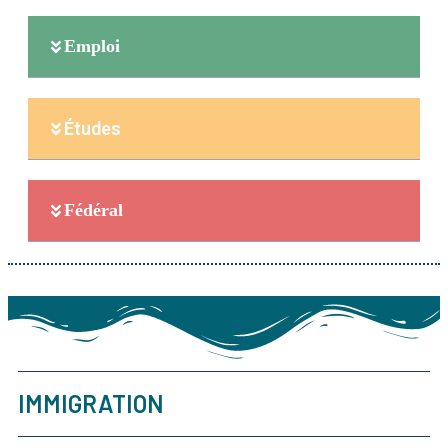
Emploi
Études
Fédéral
IMMIGRATION