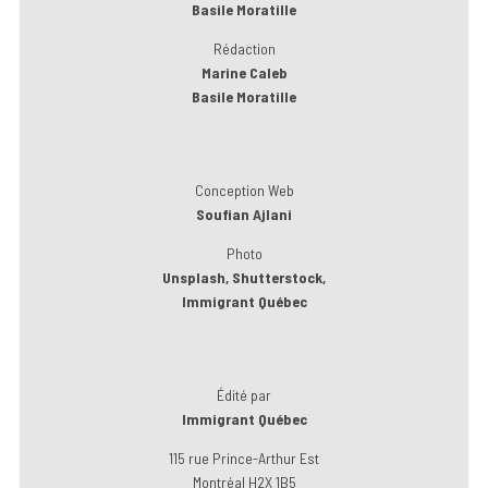
Basile Moratille
Rédaction
Marine Caleb
Basile Moratille
Conception Web
Soufian Ajlani
Photo
Unsplash, Shutterstock,
Immigrant Québec
Édité par
Immigrant Québec
115 rue Prince-Arthur Est
Montréal H2X 1B5