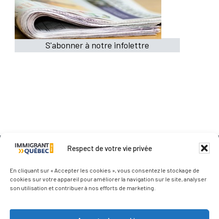
S'abonner à notre infolettre
Respect de votre vie privée
Qui sommes-nous ?
En cliquant sur « Accepter les cookies », vous consentez le stockage de
cookies sur votre appareil pour améliorer la navigation sur le site, analyser
Nous contacter
son utilisation et contribuer à nos efforts de marketing.
Les médias parlent de nous