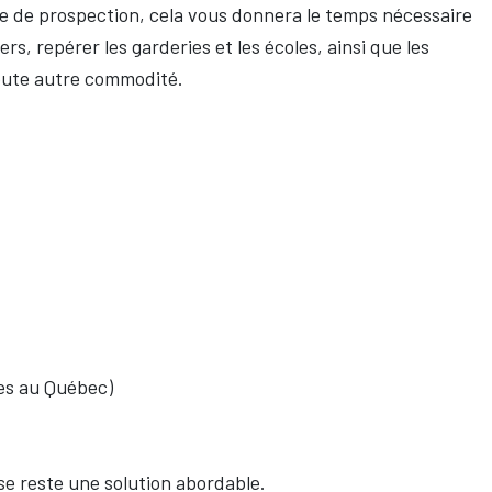
age de prospection, cela vous donnera le temps nécessaire
ers, repérer les garderies et les écoles, ainsi que les
oute autre commodité.
es au Québec)
se reste une solution abordable.