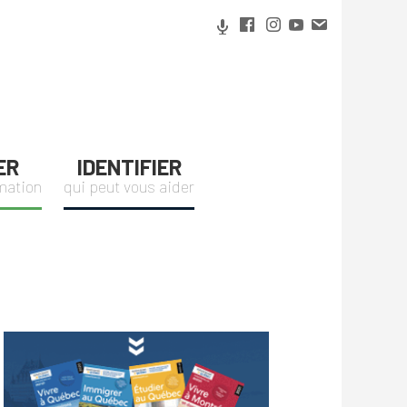
ER
IDENTIFIER
rmation
qui peut vous aider