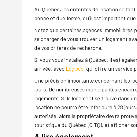
Au Québec, les ententes de location se font
bonne et due forme, qu’il est important que
Notez que certaines agences immobilières 
se charger de vous trouver un logement avan
de vos critères de recherche.
Si vous vous installez à Québec, il est éga
arrivée, avec
Logisco
, qui offre un service
Une précision importante concernant les loc
jours. De nombreuses municipalités encadren
logements. Si le logement se trouve dans une
location ne pourra être inférieure à 28 jour
autorisée, alors le propriétaire devra prouver
touristique du Québec (CITQ), et afficher s
A lire également