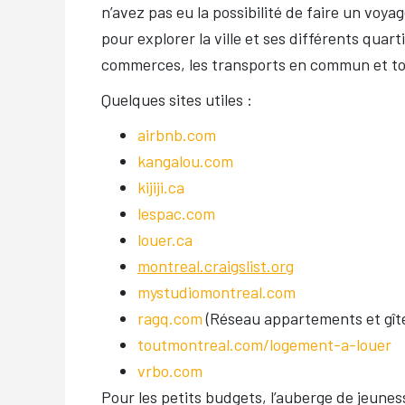
n’avez pas eu la possibilité de faire un voy
pour explorer la ville et ses différents quarti
commerces, les transports en commun et t
Quelques sites utiles :
airbnb.com
kangalou.com
kijiji.ca
lespac.com
louer.ca
montreal.craigslist.org
mystudiomontreal.com
ragq.com
(Réseau appartements et gît
toutmontreal.com/logement-a-louer
vrbo.com
Pour les petits budgets, l’auberge de jeunes