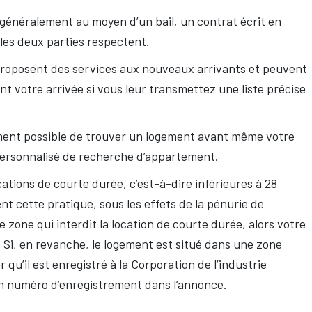
 généralement au moyen d’un bail, un contrat écrit en
 les deux parties respectent.
proposent des services aux nouveaux arrivants et peuvent
t votre arrivée si vous leur transmettez une liste précise
lement possible de trouver un logement avant même votre
 personnalisé de recherche d’appartement.
ations de courte durée, c’est-à-dire inférieures à 28
t cette pratique, sous les effets de la pénurie de
 zone qui interdit la location de courte durée, alors votre
s. Si, en revanche, le logement est situé dans une zone
 qu’il est enregistré à la Corporation de l’industrie
on numéro d’enregistrement dans l’annonce.