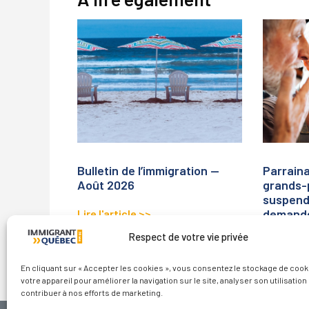
Bulletin de l’immigration —
Parrain
Août 2026
grands-
suspend 
demand
Lire l'article >>
Respect de votre vie privée
Lire l'art
En cliquant sur « Accepter les cookies », vous consentez le stockage de cook
votre appareil pour améliorer la navigation sur le site, analyser son utilisation 
contribuer à nos efforts de marketing.