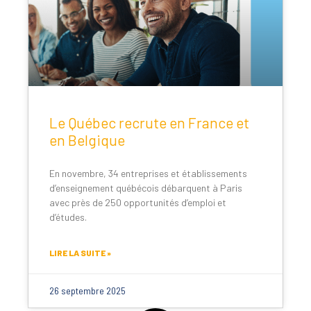
Le Québec recrute en France et
en Belgique
En novembre, 34 entreprises et établissements
d’enseignement québécois débarquent à Paris
avec près de 250 opportunités d’emploi et
d’études.
LIRE LA SUITE »
26 septembre 2025