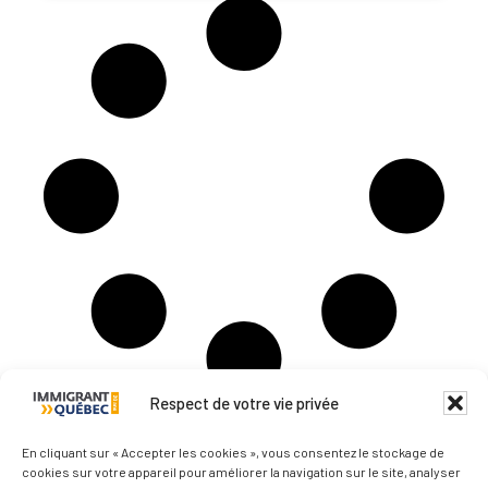
Respect de votre vie privée
Qui sommes-nous ?
En cliquant sur « Accepter les cookies », vous consentez le stockage de
cookies sur votre appareil pour améliorer la navigation sur le site, analyser