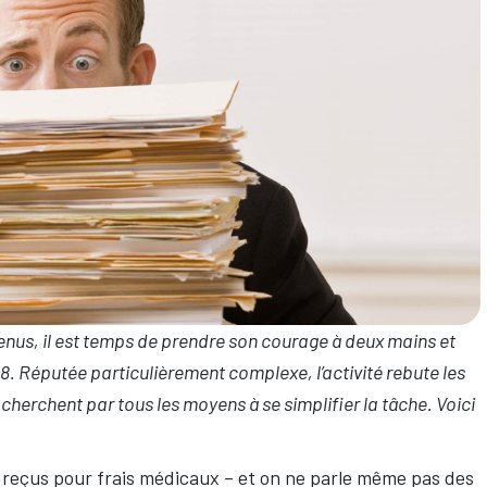
enus, il est temps de prendre son courage à deux mains et
18. Réputée particulièrement complexe, l’activité rebute les
herchent par tous les moyens à se simplifier la tâche. Voici
les reçus pour frais médicaux – et on ne parle même pas des