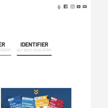
ER
IDENTIFIER
rmation
qui peut vous aider