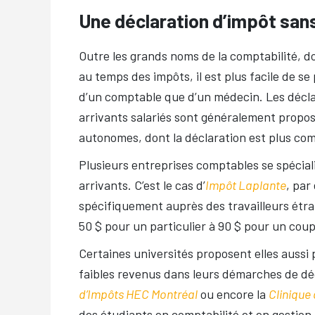
Une déclaration d’impôt san
Outre les grands noms de la comptabilité, do
au temps des impôts, il est plus facile de s
d’un comptable que d’un médecin. Les décla
arrivants salariés sont généralement propo
autonomes, dont la déclaration est plus comp
Plusieurs entreprises comptables se spécial
arrivants. C’est le cas d’
Impôt Laplante
, par
spécifiquement auprès des travailleurs étra
50 $ pour un particulier à 90 $ pour un coup
Certaines universités proposent elles aussi 
faibles revenus dans leurs démarches de dé
d’Impôts HEC Montréal
ou encore la
Clinique
des étudiants en comptabilité et en gestion 