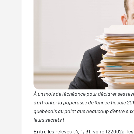
À un mois de l’échéance pour déclarer ses rev
d’affronter la paperasse de l’année fiscale 20
québécois au point que beaucoup d’entre eux c
leurs secrets !
Entre les relevés t4, 1, 31, voire t22002a, 