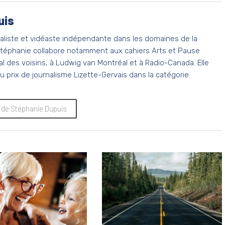
uis
naliste et vidéaste indépendante dans les domaines de la
 Stéphanie collabore notamment aux cahiers Arts et Pause
l des voisins, à Ludwig van Montréal et à Radio-Canada. Elle
du prix de journalisme Lizette-Gervais dans la catégorie
es de Stéphanie Dupuis