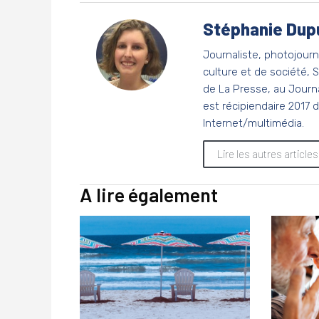
Stéphanie Dup
Journaliste, photojour
culture et de société,
de La Presse, au Journa
est récipiendaire 2017 
Internet/multimédia.
Lire les autres articl
A lire également