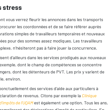
s stress
nt vous verrez fleurir les annonces dans les transports
e procurer les coordonnées et de se faire référer auprès
rations simples de travailleurs temporaires et nouveaux
sées pour des sommes assez modiques. Les travailleurs
lexe, n’hésiteront pas à faire jouer la concurrence.
isent d’ailleurs dans les services prodigués aux nouveaux
 exemple, dont le champ de compétences se concentre
ngers, dont les détenteurs de PVT. Les prix y varient de
le, environ.
ponctuellement des services d’aide aux particuliers à
claration de revenus. Citons par exemple la
Clinique
 d’impôts de l’UQAM
est également une option. Tous les ans,
remplissent des déclarations d’impôt de particuliers. En