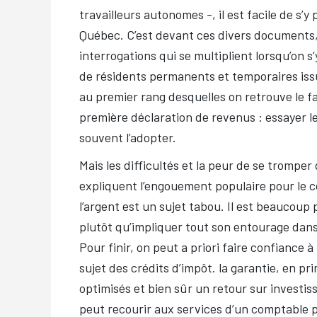
travailleurs autonomes -, il est facile de s’
Québec. C’est devant ces divers documents,
interrogations qui se multiplient lorsqu’on 
de résidents permanents et temporaires issu
au premier rang desquelles on retrouve le f
première déclaration de revenus : essayer le
souvent l’adopter.
Mais les difficultés et la peur de se tromper
expliquent l’engouement populaire pour le 
l’argent est un sujet tabou. Il est beaucou
plutôt qu’impliquer tout son entourage dans l
Pour finir, on peut a priori faire confiance 
sujet des crédits d’impôt. la garantie, en p
optimisés et bien sûr un retour sur investis
peut recourir aux services d’un comptable 