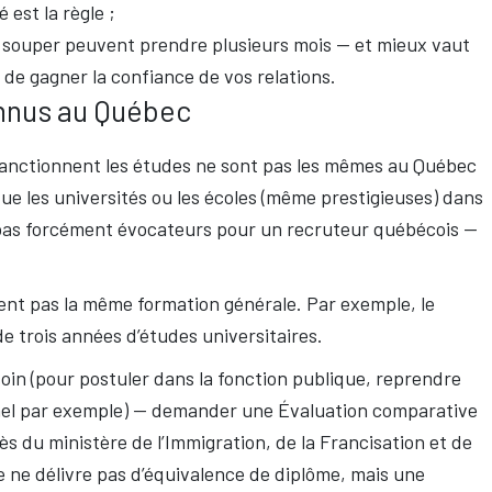
 est la règle ;
u à souper peuvent prendre plusieurs mois — et mieux vaut
 de gagner la confiance de vos relations.
nnus au Québec
 sanctionnent les études ne sont pas les mêmes au Québec
 que les universités ou les écoles (même prestigieuses) dans
 pas forcément évocateurs pour un recruteur québécois —
nent pas la même formation générale. Par exemple, le
e trois années d’études universitaires.
in (pour postuler dans la fonction publique, reprendre
nnel par exemple) — demander une Évaluation comparative
 du ministère de l’Immigration, de la Francisation et de
e ne délivre pas d’équivalence de diplôme, mais une