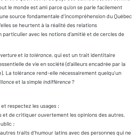
 tout le monde est ami parce qu’on se parle facilement
st une source fondamentale d’incompréhension du Québec
elles se heurtent à la réalité des relations
articulier avec les notions d’amitié et de cercles de
uverture
et
la tolérance
, qui est un trait identitaire
sentielle de vie en société (d’ailleurs encadrée par la
e). La tolérance rend-elle nécessairement quelqu’un
illance
et la simple
indifférence
?
 et respectez les usages ;
s et de critiquer ouvertement les opinions des autres.
ublic ;
 autres traits d’humour latins avec des personnes qui ne