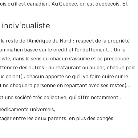
cois qu’il est canadien. Au Québec, on est québécois. Et
 individualiste
e reste de l’Amérique du Nord : respect de la propriété
nsommation basée sur le crédit et l’endettement… On la
liste, dans le sens où chacun s’assume et se préoccupe
attendre des autres : au restaurant ou au bar, chacun paie
 galant) ; chacun apporte ce qu’il va faire cuire sur le
(et ne choquera personne en repartant avec ses restes)…
t une société très collective, qui offre notamment :
médicaments universels,
tager entre les deux parents, en plus des congés