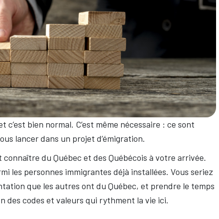
et c’est bien normal. C’est même nécessaire : ce sont
ous lancer dans un projet d’émigration.
 connaître du Québec et des Québécois à votre arrivée.
rmi les personnes immigrantes déjà installées. Vous seriez
ntation que les autres ont du Québec, et prendre le temps
n des codes et valeurs qui rythment la vie ici.