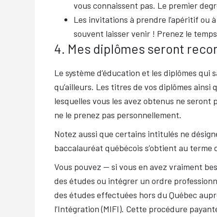
vous connaissent pas.
Le premier degré
Les invitations à prendre l’apéritif o
souvent laisser venir ! Prenez le temps
4. Mes diplômes seront reco
Le système d’éducation et les diplômes qui
qu’ailleurs. Les titres de vos diplômes ainsi
lesquelles vous les avez obtenus ne seront
ne le prenez pas personnellement.
Notez aussi que certains intitulés ne désig
baccalauréat québécois s’obtient au terme d
Vous pouvez — si vous en avez vraiment beso
des études ou intégrer un ordre professio
des études effectuées hors du Québec auprès
l’Intégration (MIFI). Cette procédure payant