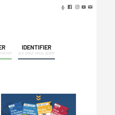
ER
IDENTIFIER
rmation
qui peut vous aider