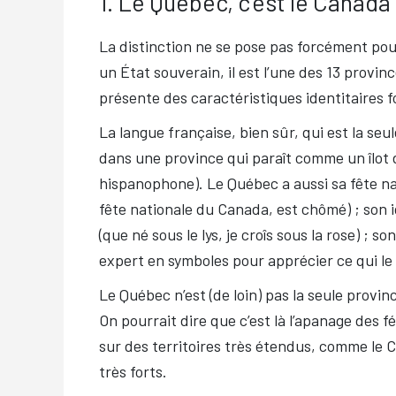
1. Le Québec, c’est le Canada
La distinction ne se pose pas forcément pou
un État souverain, il est l’une des 13 provi
présente des caractéristiques identitaires fo
La langue française, bien sûr, qui est la seu
dans une province qui paraît comme un îlot 
hispanophone). Le Québec a aussi sa fête natio
fête nationale du Canada, est chômé) ; son
(que né sous le lys, je croîs sous la rose) ; s
expert en symboles pour apprécier ce qui le
Le Québec n’est (de loin) pas la seule provinc
On pourrait dire que c’est là l’apanage des 
sur des territoires très étendus, comme le C
très forts.