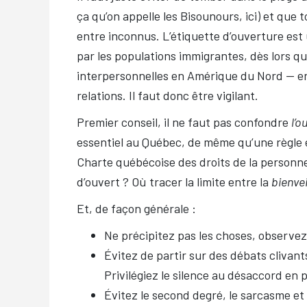
ça qu’on appelle les Bisounours, ici) et que
entre inconnus. L’étiquette d’ouverture e
par les populations immigrantes, dès lors qu’
interpersonnelles en Amérique du Nord — en p
relations. Il faut donc être vigilant.
Premier conseil, il ne faut pas confondre
l’o
essentiel au Québec, de même qu’une règle es
Charte québécoise des droits de la personn
d’ouvert ? Où tracer la limite entre la
bienve
Et, de façon générale :
Ne précipitez pas les choses, observez
Évitez de partir sur des débats clivant
Privilégiez le silence au désaccord en p
Évitez le second degré, le sarcasme et