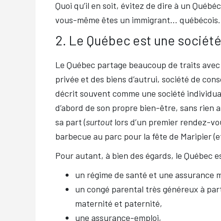
Quoi qu’il en soit, évitez de dire à un Québé
vous-même êtes un immigrant… québécois.
2. Le Québec est une société
Le Québec partage beaucoup de traits avec l
privée et des biens d’autrui, société de co
décrit souvent comme une société individua
d’abord de son propre bien-être, sans rien 
sa part (
surtout
lors d’un premier rendez-vous
barbecue au parc pour la fête de Maripier 
Pour autant, à bien des égards, le Québec es
un régime de santé et une assurance 
un congé parental très généreux à par
maternité et paternité,
une assurance-emploi,