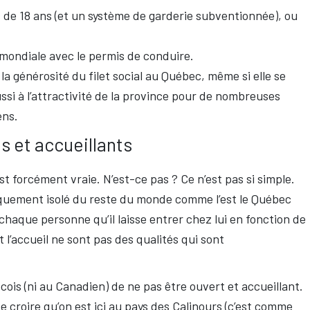
s de 18 ans (et un système de garderie subventionnée), ou
 mondiale avec le permis de conduire.
, la générosité du filet social au Québec, même si elle se
ussi à l’attractivité de la province pour de nombreuses
ens.
s et accueillants
st forcément vraie. N’est-ce pas ? Ce n’est pas si simple.
siquement isolé du reste du monde comme l’est le Québec
t chaque personne qu’il laisse entrer chez lui en fonction de
et l’accueil ne sont pas des qualités qui sont
ois (ni au Canadien) de ne pas être ouvert et accueillant.
de croire qu’on est ici au pays des Calinours (c’est comme