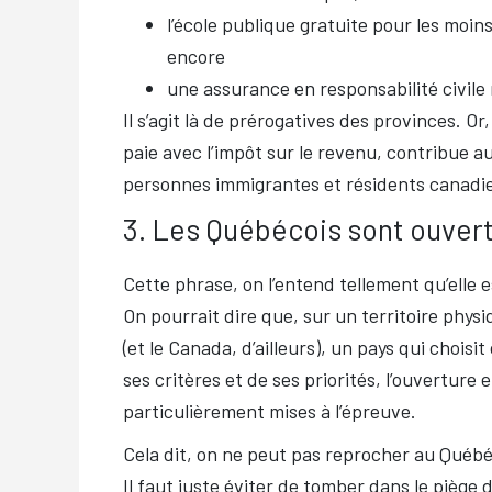
l’école publique gratuite pour les moin
encore
une assurance en responsabilité civile
Il s’agit là de prérogatives des provinces. Or
paie avec l’impôt sur le revenu, contribue a
personnes immigrantes et résidents canadi
3. Les Québécois sont ouvert
Cette phrase, on l’entend tellement qu’elle e
On pourrait dire que, sur un territoire phy
(et le Canada, d’ailleurs), un pays qui choisi
ses critères et de ses priorités, l’ouverture 
particulièrement mises à l’épreuve.
Cela dit, on ne peut pas reprocher au Québéc
Il faut juste éviter de tomber dans le piège 