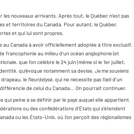
r les nouveaux arrivants. Après tout, le Québec n’est pas
nces et territoires du Canada. Pour autant, le Québec
rtes et qui lui sont propres.
le au Canada à avoir officiellement adoptée à titre exclusif,
de francophonie au milieu d’un océan anglophone (et
nale, que l’on célèbre le 24 juin (même si le 1er juillet,
 identité, qu’évoque notamment sa devise,
Je me souviens
on drapeau, le
fleurdelysé
, qui ne nécessite pas l’œil d’un
 différencie de celui du Canada… On pourrait continuer.
e qui peine à se définir par le pays auquel elle appartient.
fédérations ou des confédérations d’États qui s’étendent
anada ou les États-Unis, où l’on perçoit des régionalismes