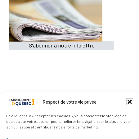
S'abonner à notre infolettre
Respect de votre vie privée
Qui sommes-nous ?
En cliquant sur « Accepter les cookies », vous consentez le stockage de
cookies sur votre appareil pour améliorer la navigation sur le site, analyser
son utilisation et contribuer à nos efforts de marketing.
Nous contacter