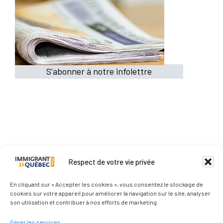
S'abonner à notre infolettre
Respect de votre vie privée
Qui sommes-nous ?
En cliquant sur « Accepter les cookies », vous consentez le stockage de
cookies sur votre appareil pour améliorer la navigation sur le site, analyser
son utilisation et contribuer à nos efforts de marketing.
Nous contacter
Gérer les services