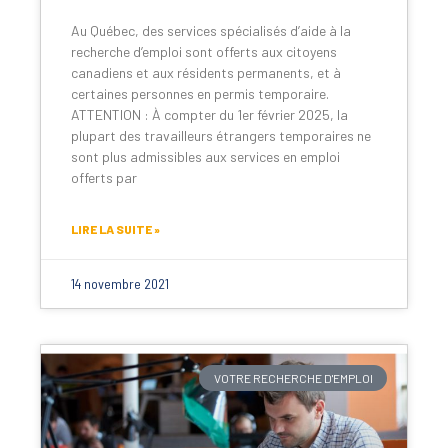
Au Québec, des services spécialisés d’aide à la
recherche d’emploi sont offerts aux citoyens
canadiens et aux résidents permanents, et à
certaines personnes en permis temporaire.
ATTENTION : À compter du 1er février 2025, la
plupart des travailleurs étrangers temporaires ne
sont plus admissibles aux services en emploi
offerts par
LIRE LA SUITE »
14 novembre 2021
VOTRE RECHERCHE D'EMPLOI