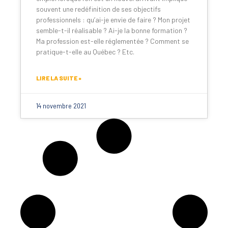
souvent une redéfinition de ses objectifs
professionnels : qu’ai-je envie de faire ? Mon projet
semble-t-il réalisable ? Ai-je la bonne formation ?
Ma profession est-elle réglementée ? Comment se
pratique-t-elle au Québec ? Etc.
LIRE LA SUITE »
14 novembre 2021