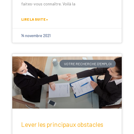
faites-vous connaître. Voilà la
LIRE LA SUITE »
14 novembre 2021
VOTRE RECHERCHE D'EMPLOI
Lever les principaux obstacles