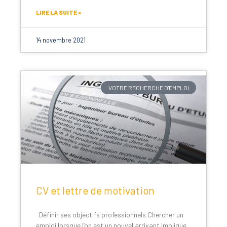
LIRE LA SUITE »
14 novembre 2021
VOTRE RECHERCHE D'EMPLOI
CV et lettre de motivation
Définir ses objectifs professionnels Chercher un
emploi lorsque l’on est un nouvel arrivant implique