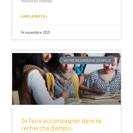
minorités visibles
LIRE LA SUITE »
14 novembre 2021
VOTRE RECHERCHE D'EMPLOI
Se faire accompagner dans sa
recherche d’emploi